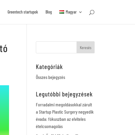
Greentech startupok
Blog
Magyar
tó
Kategóriák
Összes bejegyzés
Legutóbbi bejegyzések
Forradalmi megoldásokkal zárult
a Startup Plastic Surgery negyedik
évada: fókuszban az elviteles
ételcsomagolás