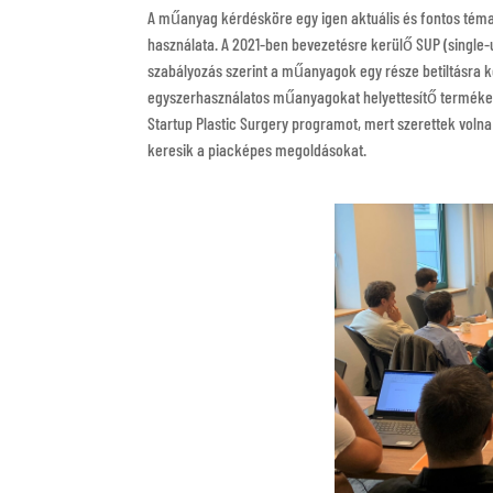
A műanyag kérdésköre egy igen aktuális és fontos téma
használata. A 2021-ben bevezetésre kerülő SUP (single-
szabályozás szerint a műanyagok egy része betiltásra k
egyszerhasználatos műanyagokat helyettesítő termékek é
Startup Plastic Surgery programot, mert szerettek volna
keresik a piacképes megoldásokat.