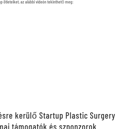
p ötleteiket, az alábbi videón tekinthető meg:
sre kerülő Startup Plastic Surgery
mai támogatók és szponzorok