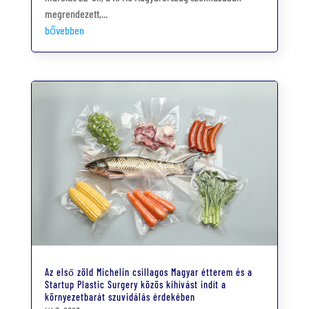
megrendezett,...
bővebben
Az első zöld Michelin csillagos Magyar étterem és a
Startup Plastic Surgery közös kihívást indít a
környezetbarát szuvidálás érdekében