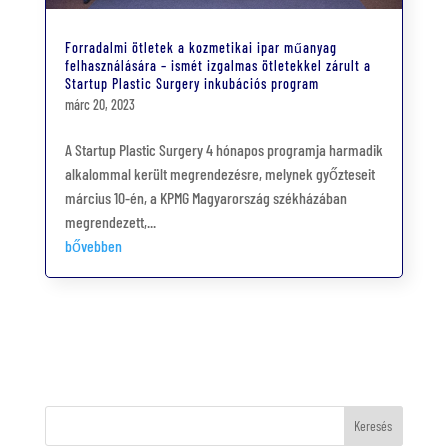
Forradalmi ötletek a kozmetikai ipar műanyag
felhasználására – ismét izgalmas ötletekkel zárult a
Startup Plastic Surgery inkubációs program
márc 20, 2023
A Startup Plastic Surgery 4 hónapos programja harmadik
alkalommal került megrendezésre, melynek győzteseit
március 10-én, a KPMG Magyarország székházában
megrendezett,...
bővebben