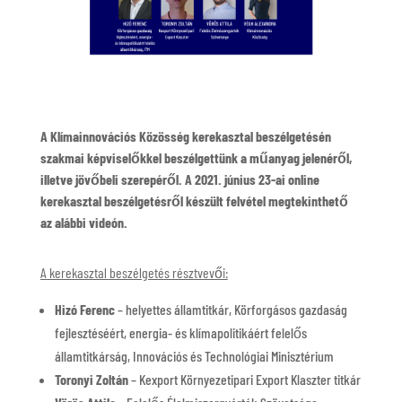
A Klímainnovációs Közösség kerekasztal beszélgetésén
szakmai képviselőkkel beszélgettünk a műanyag jelenéről,
illetve jövőbeli szerepéről. A 2021. június 23-ai online
kerekasztal beszélgetésről készült felvétel megtekinthető
az alábbi videón.
A kerekasztal beszélgetés résztvevői:
Hizó Ferenc
– helyettes államtitkár, Körforgásos gazdaság
fejlesztéséért, energia- és klímapolitikáért felelős
államtitkárság, Innovációs és Technológiai Minisztérium
Toronyi Zoltán
– Kexport Környezetipari Export Klaszter titkár