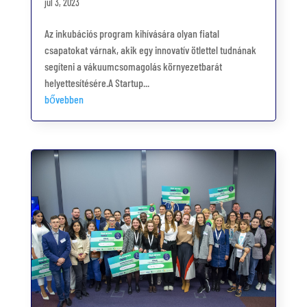
júl 3, 2023
Az inkubációs program kihívására olyan fiatal
csapatokat várnak, akik egy innovatív ötlettel tudnának
segíteni a vákuumcsomagolás környezetbarát
helyettesítésére.A Startup...
bővebben