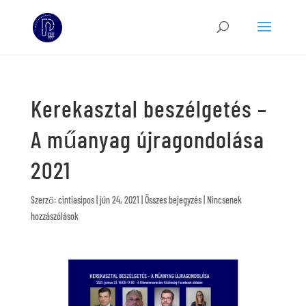
Kerekasztal beszélgetés –
A műanyag újragondolása
2021
Szerző:
cintiasipos
|
jún 24, 2021
|
Összes bejegyzés
|
Nincsenek
hozzászólások