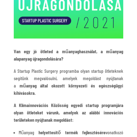
Van egy jó ötleted a műanyaghasználat, a műanyag
alapanyag újragondolására?
A Startup Plastic Surgery programba olyan startup ötleteknek
segítünk megvalósulni, amelyek megoldást nyújtanak
a
műanyag által okozott környezeti és egészségügyi
kihívásokra.
A Klímainnovációs Közösség egyedi startup programjára
olyan ötleteket várunk, amelyek az alábbi innovációs
területeken nyújtanak megoldást:
Műanyag
helyettesítő termék fejlesztésére
vonatkozó