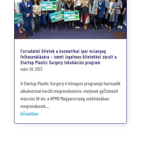
Forradalmi ötletek a kozmetikai ipar műanyag
felhasználására – ismét izgalmas ötletekkel zárult a
Startup Plastic Surgery inkubációs program
márc 20, 2023
A Startup Plastic Surgery 4 hónapos programja harmadik
alkalommal került megrendezésre, melynek győzteseit
március 10-én, a KPMG Magyarország székházában
megrendezett,...
bővebben