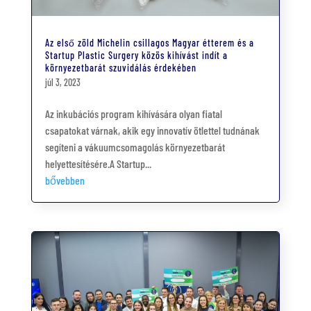
Az első zöld Michelin csillagos Magyar étterem és a
Startup Plastic Surgery közös kihívást indít a
környezetbarát szuvidálás érdekében
júl 3, 2023
Az inkubációs program kihívására olyan fiatal
csapatokat várnak, akik egy innovatív ötlettel tudnának
segíteni a vákuumcsomagolás környezetbarát
helyettesítésére.A Startup...
bővebben