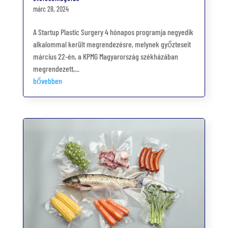
márc 28, 2024
A Startup Plastic Surgery 4 hónapos programja negyedik
alkalommal került megrendezésre, melynek győzteseit
március 22-én, a KPMG Magyarország székházában
megrendezett,...
bővebben