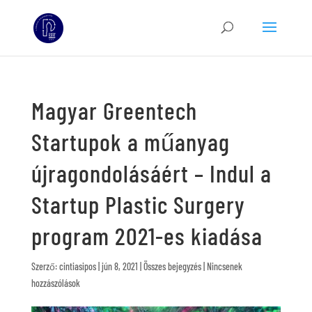
Magyar Greentech
Startupok a műanyag
újragondolásáért – Indul a
Startup Plastic Surgery
program 2021-es kiadása
Szerző:
cintiasipos
|
jún 8, 2021
|
Összes bejegyzés
|
Nincsenek
hozzászólások