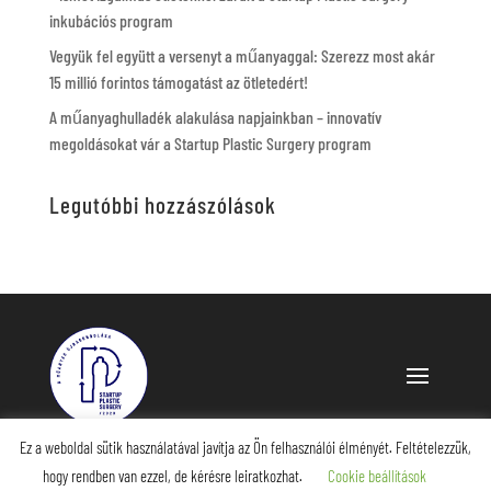
inkubációs program
Vegyük fel együtt a versenyt a műanyaggal: Szerezz most akár
15 millió forintos támogatást az ötletedért!
A műanyaghulladék alakulása napjainkban – innovatív
megoldásokat vár a Startup Plastic Surgery program
Legutóbbi hozzászólások
Ez a weboldal sütik használatával javítja az Ön felhasználói élményét. Feltételezzük,
hogy rendben van ezzel, de kérésre leiratkozhat.
Cookie beállítások