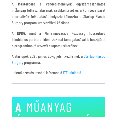
A
Mastercard
a vendéglátóhelyek egyszerhasználatos
műanyag felhasználásának csökkentését és a környezetbarát
alternatívák felkutatását helyezte fókuszba a Startup Plastic
Surgery program szervezőivel közösen.
A
KPMG
, mint a Klímainnovációs Közösség hosszútávú
inkubációs partnere, idén szakmai támogatásával is hozzájárul
a programban résztvevő csapatok sikeréhez.
A startupok 2021. június 20-ig jelentkezhetnek a
Startup Plastic
Surgery
programra.
Jelentkezés és további információ
ITT található
.