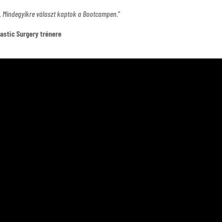
. Mindegyikre választ kaptok a Bootcampen.
”
lastic Surgery trénere