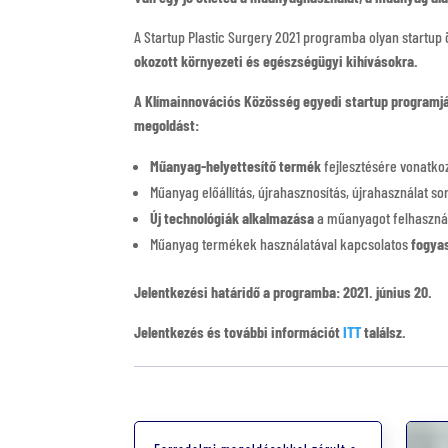
A Startup Plastic Surgery 2021 programba olyan startu
okozott környezeti és egészségügyi kihívásokra.
A Klímainnovációs Közösség egyedi startup programjár
megoldást:
Műanyag-helyettesítő termék
fejlesztésére vonatko
Műanyag előállítás, újrahasznosítás, újrahasználat s
Új technológiák alkalmazása
a műanyagot felhasznál
Műanyag termékek használatával kapcsolatos
fogya
Jelentkezési határidő a programba: 2021. június 20.
Jelentkezés és további információt
ITT
találsz.