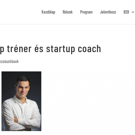
Kezdőlap
Rólunk
Program
Jelentkezz
B2B
 tréner és startup coach
ozzászólások