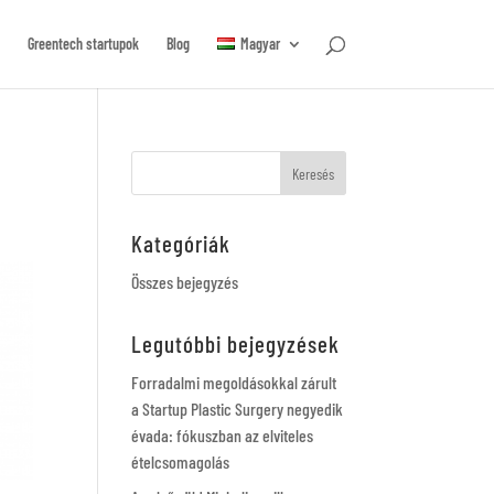
Greentech startupok
Blog
Magyar
Kategóriák
Összes bejegyzés
Legutóbbi bejegyzések
Forradalmi megoldásokkal zárult
a Startup Plastic Surgery negyedik
évada: fókuszban az elviteles
ételcsomagolás