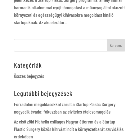
harmadik alkalommal nyújt támogatást a műanyag által okozott
környezeti és egészségügyi kihívásokra megoldást kínáló
startupoknak. Az akcelerátor...
Kategóriák
Összes bejegyzés
Legutóbbi bejegyzések
Forradalmi megoldásokkal zárult a Startup Plastic Surgery
negyedik évada: fókuszban az elviteles ételcsomagolás
Az első zöld Michelin csillagos Magyar étterem és a Startup
Plastic Surgery közös kihívást indít a környezetbarát szuvidálás
érdekében