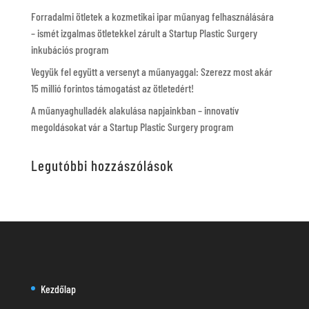
Forradalmi ötletek a kozmetikai ipar műanyag felhasználására
– ismét izgalmas ötletekkel zárult a Startup Plastic Surgery
inkubációs program
Vegyük fel együtt a versenyt a műanyaggal: Szerezz most akár
15 millió forintos támogatást az ötletedért!
A műanyaghulladék alakulása napjainkban – innovatív
megoldásokat vár a Startup Plastic Surgery program
Legutóbbi hozzászólások
Kezdőlap