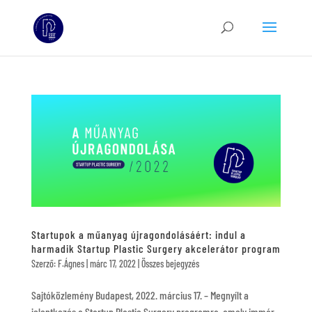
Startupok a műanyag újragondolásáért: indul a
harmadik Startup Plastic Surgery akcelerátor program
Szerző:
F.Ágnes
|
márc 17, 2022
|
Összes bejegyzés
Sajtóközlemény Budapest, 2022. március 17. – Megnyílt a
jelentkezés a Startup Plastic Surgery programra, amely immár